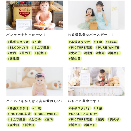
パンケーキたべた〜い！
お姫様気分なバースデー！！
#幕張スタジオ
#１歳
#幕張スタジオ
#１歳
#80cm
#BLOOKLYN
#オムツ撮影
#PICTURE衣装
#PURE WHITE
#室内
#男の子
#誕生日
#女の子
#姉妹
#室内
#誕生日
#誕生日
#誕生日
ハイハイをがんばる姿が愛おしい♪
いちごに夢中です！
#幕張スタジオ
#１歳
#幕張スタジオ
#１歳
#PICTURE衣装
#PURE WHITE
#CAKE FACTORY
#オムツ撮影
#女の子
#室内
#PICTURE衣装
#室内
#男の子
#誕生日
#誕生日
#誕生日
#誕生日