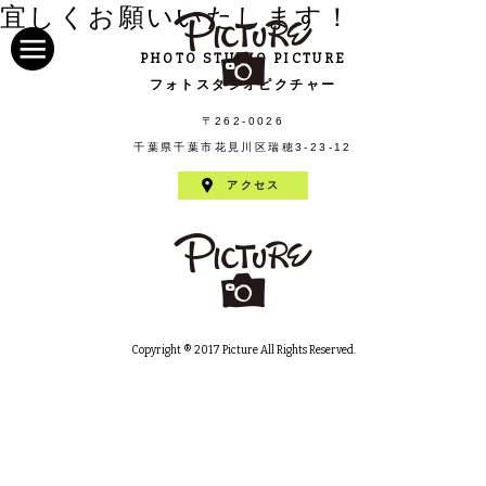
宜しくお願いいたします！
PHOTO STUDIO PICTURE
フォトスタジオピクチャー
〒262-0026
千葉県千葉市花見川区瑞穂3-23-12
アクセス
Copyright ® 2017 Picture All Rights Reserved.