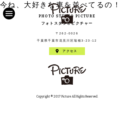
今ね、大好きな車を並べてるの！
PHOTO STUDIO PICTURE
フォトスタジオピクチャー
〒262-0026
千葉県千葉市花見川区瑞穂3-23-12
アクセス
Copyright ® 2017 Picture All Rights Reserved.