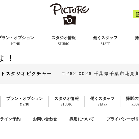
プラン・オプション
スタジオ情報
働くスタッフ
撮
MENU
STUDIO
STAFF
よ！
ォトスタジオピクチャー
〒262-0026
千葉県千葉市花見川区
プラン・オプション
スタジオ情報
働くスタッフ
撮影の
MENU
STUDIO
STAFF
FLO
ンライン予約
お問い合わせ
採用について
プライバシーポリ