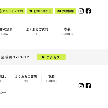
オンライン予約
お問い合わせ
採用情報
影の流れ
よくあるご質問
衣装
FLOW
FAQ
CLOTHES
瑞穂3-23-12
アクセス
流れ
よくあるご質問
衣装
W
FAQ
CLOTHES
シー