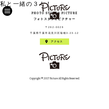
私と一緒の３！！
PHOTO STUDIO PICTURE
フォトスタジオピクチャー
〒262-0026
千葉県千葉市花見川区瑞穂3-23-12
アクセス
Copyright ® 2017 Picture All Rights Reserved.