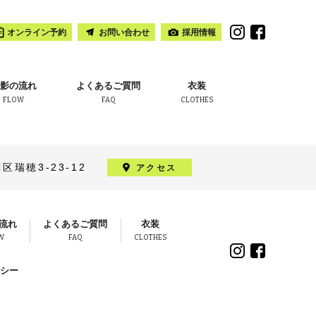
オンライン予約
お問い合わせ
採用情報
影の流れ
よくあるご質問
衣装
FLOW
FAQ
CLOTHES
瑞穂3-23-12
アクセス
流れ
よくあるご質問
衣装
W
FAQ
CLOTHES
シー