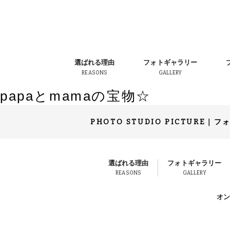
選ばれる理由
フォトギャラリー
REASONS
GALLERY
papaとmamaの宝物☆
PHOTO STUDIO PICTURE
｜
フ
選ばれる理由
フォトギャラリー
REASONS
GALLERY
オ