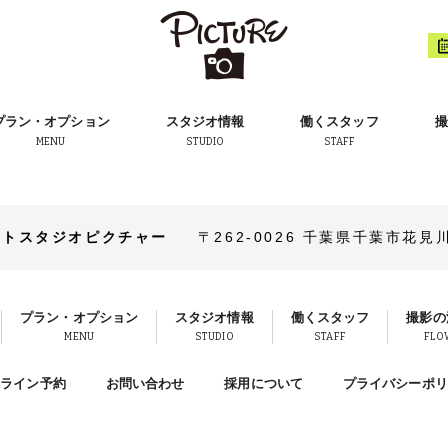
プラン・オプション
スタジオ情報
働くスタッフ
撮
MENU
STUDIO
STAFF
ォトスタジオピクチャー
〒262-0026
千葉県千葉市花見川区
プラン・オプション
スタジオ情報
働くスタッフ
撮影の
MENU
STUDIO
STAFF
FLO
ンライン予約
お問い合わせ
採用について
プライバシーポリ