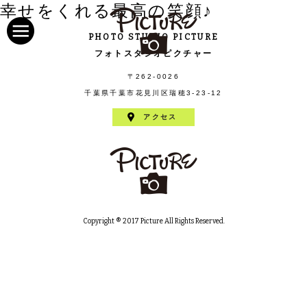
幸せをくれる最高の笑顔♪
PHOTO STUDIO PICTURE
フォトスタジオピクチャー
〒262-0026
千葉県千葉市花見川区瑞穂3-23-12
アクセス
Copyright ® 2017 Picture All Rights Reserved.