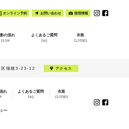
オンライン予約
お問い合わせ
採用情報
影の流れ
よくあるご質問
衣装
FLOW
FAQ
CLOTHES
瑞穂3-23-12
アクセス
流れ
よくあるご質問
衣装
W
FAQ
CLOTHES
シー