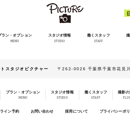
プラン・オプション
スタジオ情報
働くスタッフ
撮
MENU
STUDIO
STAFF
ォトスタジオピクチャー
〒262-0026
千葉県千葉市花見川区
プラン・オプション
スタジオ情報
働くスタッフ
撮影の
MENU
STUDIO
STAFF
FLO
ンライン予約
お問い合わせ
採用について
プライバシーポリ