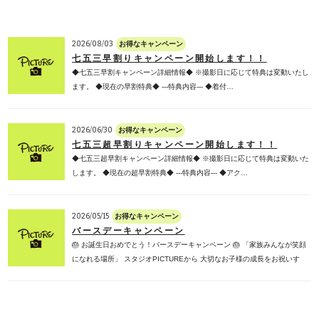
2026/08/03
お得なキャンペーン
七五三早割りキャンペーン開始します！！
◆七五三早割キャンペーン詳細情報◆ ※撮影日に応じて特典は変動いたし
ます。 ◆現在の早割特典◆ ---特典内容--- ◆着付…
2026/06/30
お得なキャンペーン
七五三超早割りキャンペーン開始します！！
◆七五三超早割キャンペーン詳細情報◆ ※撮影日に応じて特典は変動いた
します。 ◆現在の超早割特典◆ ---特典内容--- ◆アク…
2026/05/15
お得なキャンペーン
バースデーキャンペーン
🎂 お誕生日おめでとう！バースデーキャンペーン 🎂 「家族みんなが笑顔
になれる場所」 スタジオPICTUREから 大切なお子様の成長をお祝いす
る、 超スペシャル…