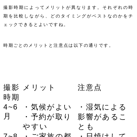
撮影時期によってメリットが異なります。それぞれの時
期を比較しながら、どのタイミングがベストなのかをチ
ェックできるとよいですね。
時期ごとのメリットと注意点は以下の通りです。
撮影
メリット
注意点
時期
4~6
・気候がよい
・湿気による
月
・予約が取り
影響があるこ
やすい
とも
7~8
・ご家族の都
・日焼けして