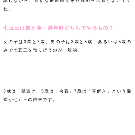
認しながら、適切な撮影時期を見極められるとよいです
ね。
七五三は数え年・満年齢どちらでやるもの？
女の子は3歳と7歳、男の子は3歳と5歳、あるいは5歳の
みで七五三を執り行うのが一般的。
3歳は「髪置き」5歳は「袴着」7歳は「帯解き」という儀
式が七五三の由来です。