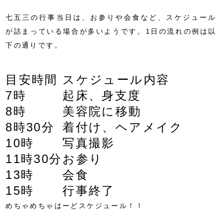
七五三の行事当日は、お参りや会食など、スケジュール
が詰まっている場合が多いようです。1日の流れの例は以
下の通りです。
目安時間
スケジュール内容
7時
起床、身支度
8時
美容院に移動
8時30分
着付け、ヘアメイク
10時
写真撮影
11時30分
お参り
13時
会食
15時
行事終了
めちゃめちゃはーどスケジュール！！