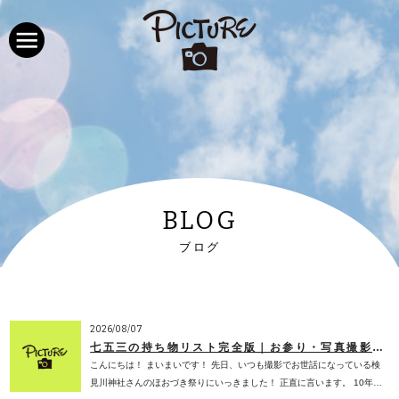
BLOG
ブログ
2026/08/07
七五三の持ち物リスト完全版｜お参り・写真撮影で必要なものを子ども専門フォトスタジオが解説【2026年版】
こんにちは！ まいまいです！ 先日、いつも撮影でお世話になっている検
見川神社さんのほおづき祭りにいっきました！ 正直に言います。 10年…