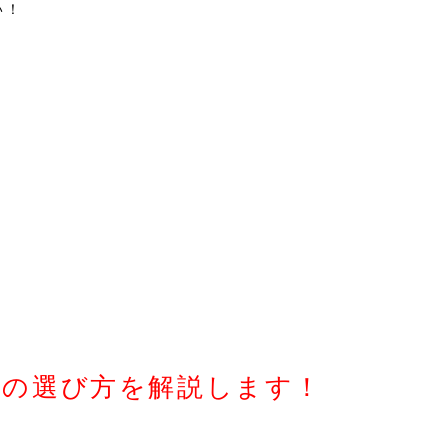
い！
！
オの選び方を解説します！