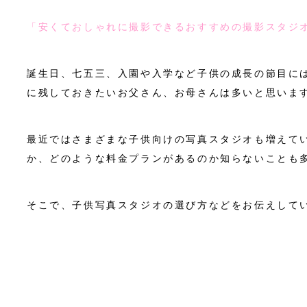
「安くておしゃれに撮影できるおすすめの撮影スタジオ
誕生日、七五三、入園や入学など子供の成長の節目に
に残しておきたいお父さん、お母さんは多いと思いま
最近ではさまざまな子供向けの写真スタジオも増えて
か、どのような料金プランがあるのか知らないことも
そこで、
子供写真スタジオの選び方など
をお伝えして