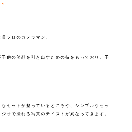
ット
全員プロのカメラマン。
が子供の笑顔を引き出すための技をもっており、子
クなセットが整っているところや、シンプルなセッ
タジオで撮れる写真のテイストが異なってきます。