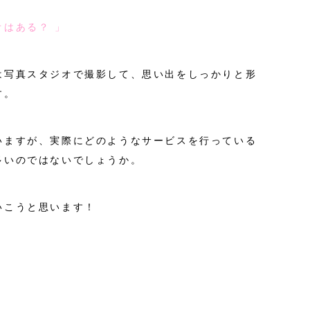
はある？ 」
は写真スタジオで撮影して、思い出をしっかりと形
す。
いますが、実際にどのようなサービスを行っている
多いのではないでしょうか。
いこうと思います！