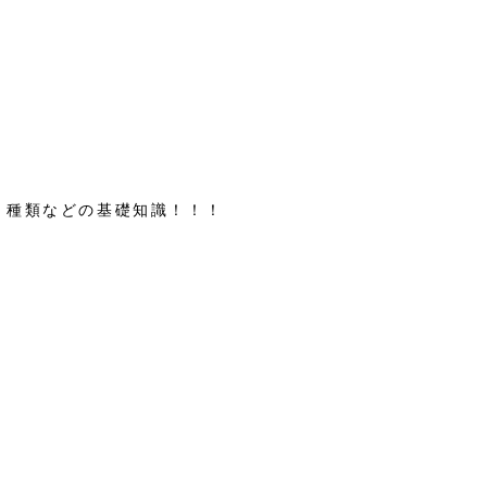
、種類などの基礎知識！！！