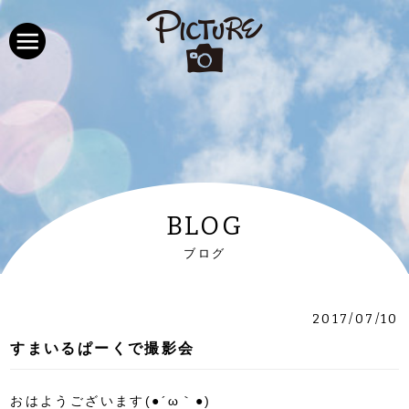
BLOG
ブログ
2017/07/10
すまいるぱーくで撮影会
おはようございます(●´ω｀●)