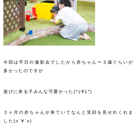
今回は平日の撮影会でしたから赤ちゃん〜３歳ぐらいが
多かったのですが
遊びに来る子みんな可愛かった(*≧∀≦*)
２ヶ月の赤ちゃんが来ていてなんと笑顔を見せれくれま
した(о´∀`о)