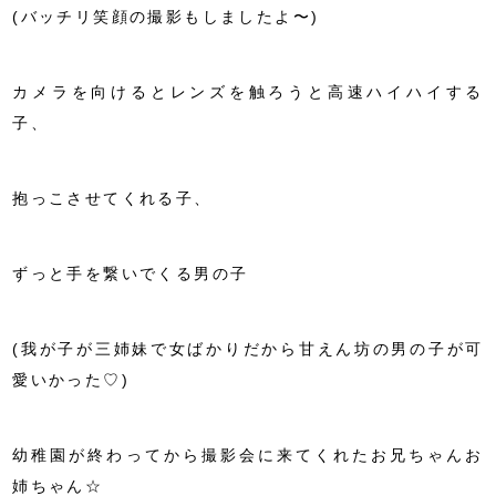
(バッチリ笑顔の撮影もしましたよ〜)
カメラを向けるとレンズを触ろうと高速ハイハイする
子、
抱っこさせてくれる子、
ずっと手を繋いでくる男の子
(我が子が三姉妹で女ばかりだから甘えん坊の男の子が可
愛いかった♡)
幼稚園が終わってから撮影会に来てくれたお兄ちゃんお
姉ちゃん☆