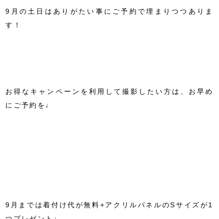
9月の土日はありがたい事にご予約で埋まりつつありま
す！
お得なキャンペーンを利用して撮影したい方は、お早め
にご予約を♩
9月までは着付け代が無料+アクリルパネルのSサイズが1
つプレゼント♩