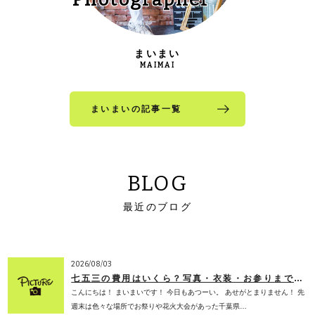
まいまい
MAIMAI
まいまいの記事一覧
BLOG
最近のブログ
2026/08/03
七五三の費用はいくら？写真・衣装・お参りまでの相場を子ども専門フォトスタジオが徹底解説【2026年版】
こんにちは！ まいまいです！ 今日もあつーい。 あせがとまりません！ 先
週末は色々な場所でお祭りや花火大会があった千葉県…