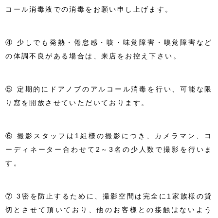
コール消毒液での消毒をお願い申し上げます。
④ 少しでも発熱・倦怠感・咳・味覚障害・嗅覚障害など
の体調不良がある場合は、来店をお控え下さい。
⑤ 定期的にドアノブのアルコール消毒を行い、可能な限
り窓を開放させていただいております。
⑥ 撮影スタッフは1組様の撮影につき、カメラマン、コ
ーディネーター合わせて2～3名の少人数で撮影を行いま
す。
⑦ 3密を防止するために、撮影空間は完全に1家族様の貸
切とさせて頂いており、他のお客様との接触はないよう