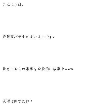
こんにちは♩
絶賛夏バテ中のまいまいです♩
暑さにやられ家事を全般的に放棄中www
洗濯は回すだけ！