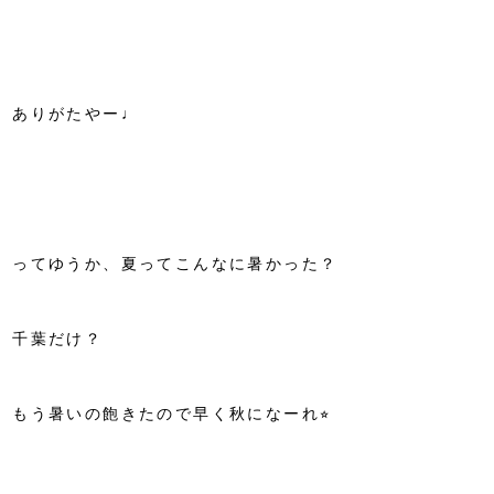
ありがたやー♩
ってゆうか、夏ってこんなに暑かった？
千葉だけ？
もう暑いの飽きたので早く秋になーれ⭐︎