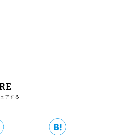
RE
シェアする