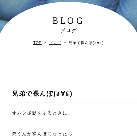
BLOG
ブログ
TOP
ブログ
兄弟で裸んぼ(≧∀≦)
兄弟で裸んぼ(≧∀≦)
オムツ撮影をするときに、
弟くんが裸んぼになったら