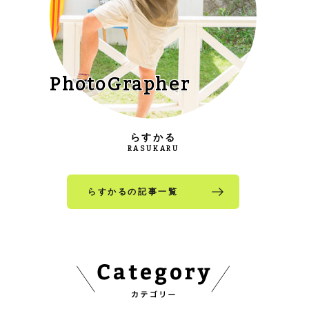
PhotoGrapher
らすかる
RASUKARU
らすかるの記事一覧