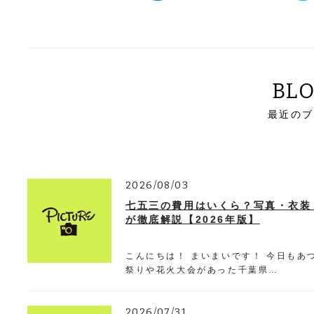
BL
最近の
2026/08/03
七五三の費用はいくら？写真・衣装
が徹底解説【2026年版】
こんにちは！ まいまいです！ 今日もあ
祭りや花火大会があった千葉県…
2026/07/31