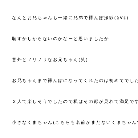
なんとお兄ちゃんも一緒に兄弟で裸んぼ撮影(≧∀≦)
恥ずかしがらないのかなーと思いましたが
意外とノリノリなお兄ちゃん(笑)
お兄ちゃんまで裸んぼになってくれたのは初めてでし
２人で楽しそうでしたので私はその顔が見れて満足です(*
小さなくまちゃん(こちらも名前がまだないくまちゃんです