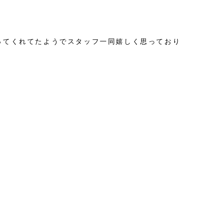
ってくれてたようでスタッフ一同嬉しく思っており