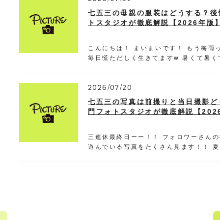
七五三の母親の服装はどうする？後
トスタジオが徹底解説【2026年版
こんにちは！ まいまいです！ もう梅雨
毎日慌ただしく生きてますw 暑くて暑く
2026/07/20
七五三の写真は前撮りと当日撮影ど
門フォトスタジオが徹底解説【202
三連休最終日ーー！！ フォロワーさん
遊んでいる写真をたくさん見ます！！ 