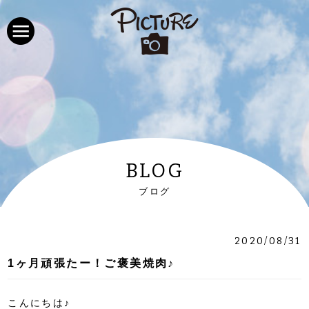
BLOG
ブログ
2020/08/31
1ヶ月頑張たー！ご褒美焼肉♪
こんにちは♪